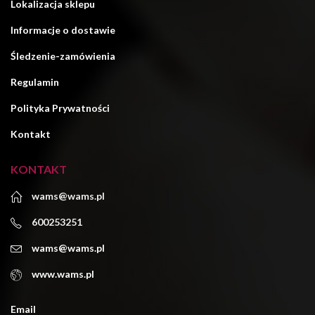
Lokalizacja sklepu
Informacje o dostawie
Śledzenie-zamówienia
Regulamin
Polityka Prywatności
Kontakt
KONTAKT
wams@wams.pl
600253251
wams@wams.pl
www.wams.pl
Email