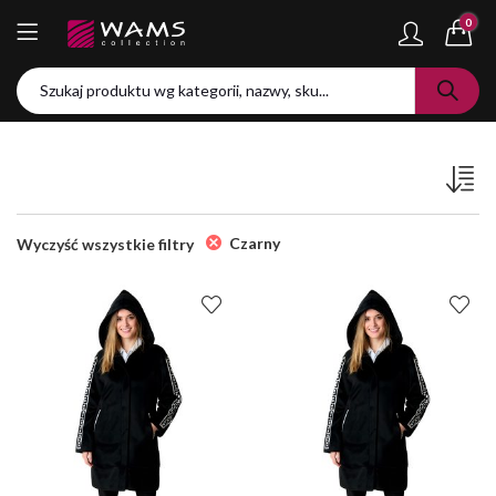
0
Czarny
Wyczyść wszystkie filtry