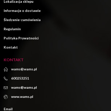
Lokalizacja sklepu
Informacje o dostawie
Śledzenie-zamówienia
Regulamin
Polityka Prywatności
Kontakt
KONTAKT
wams@wams.pl
600253251
wams@wams.pl
www.wams.pl
Email