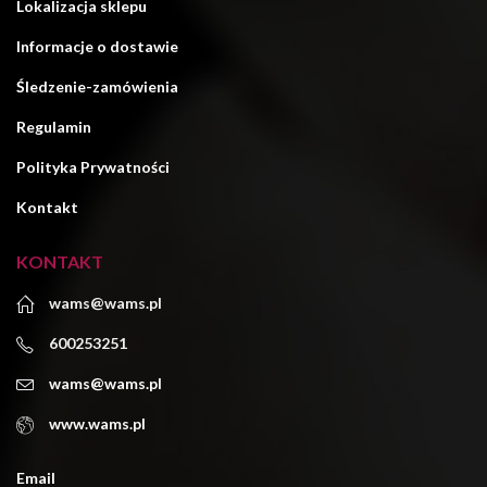
Lokalizacja sklepu
Informacje o dostawie
Śledzenie-zamówienia
Regulamin
Polityka Prywatności
Kontakt
KONTAKT
wams@wams.pl
600253251
wams@wams.pl
www.wams.pl
Email