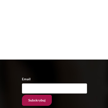
Email