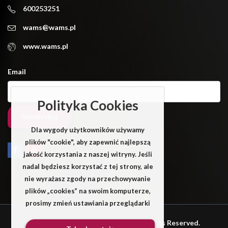
600253251
wams@wams.pl
www.wams.pl
Email
Polityka Cookies
Dla wygody użytkowników używamy
plików "cookie", aby zapewnić najlepszą
jakość korzystania z naszej witryny. Jeśli
nadal będziesz korzystać z tej strony, ale
nie wyrażasz zgody na przechowywanie
plików „cookies” na swoim komputerze,
prosimy zmień ustawiania przeglądarki
Wams © 2025 by PressLayouts All Rights Reserved.