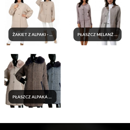
ŻAKIET Z ALPAKI - CIASTECZKO
PŁASZCZ MELANŻ Z ALPAKI
PŁASZCZ ALPAKA MELANŻ Z FUTREM