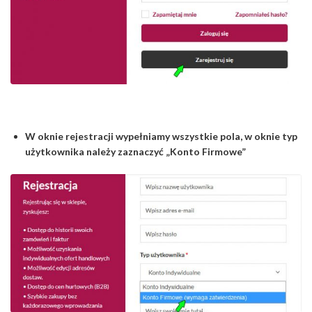
W oknie rejestracji wypełniamy wszystkie pola, w oknie typ
użytkownika należy zaznaczyć „Konto Firmowe”