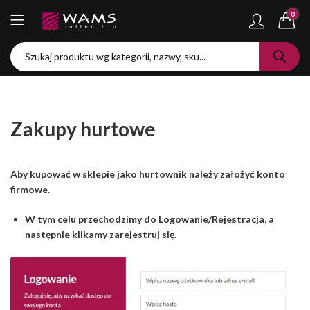
0
Zakupy hurtowe
Aby kupować w sklepie jako hurtownik należy założyć konto
firmowe.
W tym celu przechodzimy do
Logowanie/Rejestracja
, a
następnie klikamy zarejestruj się.