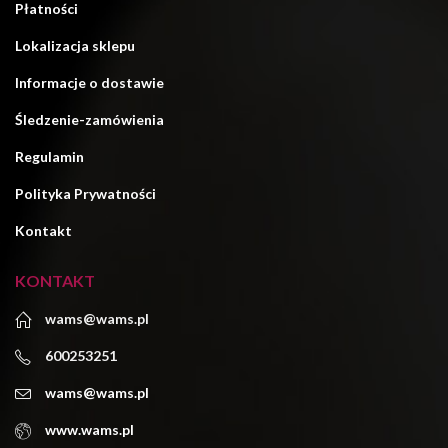
Płatności
Lokalizacja sklepu
Informacje o dostawie
Śledzenie-zamówienia
Regulamin
Polityka Prywatności
Kontakt
KONTAKT
wams@wams.pl
600253251
wams@wams.pl
www.wams.pl