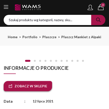
0
Home
Portfolio
Płaszcze
Płaszcz Mankiet z Alpaki
INFORMACJE O PRODUKCIE
ZOBACZ W SKLEPIE
Data
:
12 lipca 2021