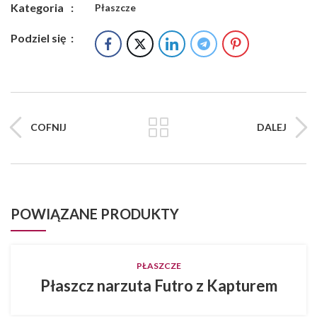
Kategoria
:
Płaszcze
Podziel się
:
COFNIJ
DALEJ
POWIĄZANE PRODUKTY
PŁASZCZE
Płaszcz narzuta Futro z Kapturem