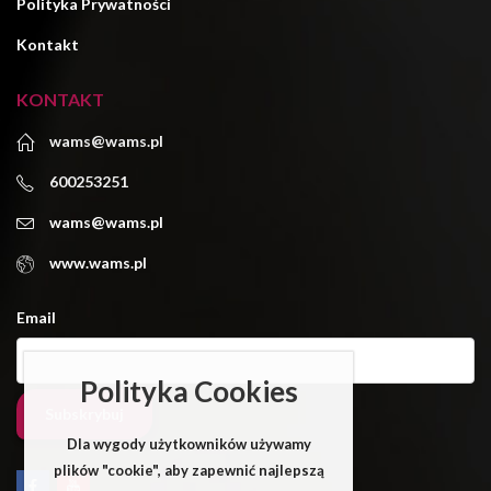
Polityka Prywatności
Kontakt
KONTAKT
wams@wams.pl
600253251
wams@wams.pl
www.wams.pl
Email
Polityka Cookies
Dla wygody użytkowników używamy
plików "cookie", aby zapewnić najlepszą