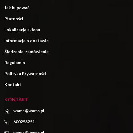
Jak kupować
Płatności
Lokalizacja sklepu
Informacje o dostawie
Śledzenie-zamówienia
Regulamin
Polityka Prywatności
Kontakt
KONTAKT
wams@wams.pl
600253251
wams@wams.pl