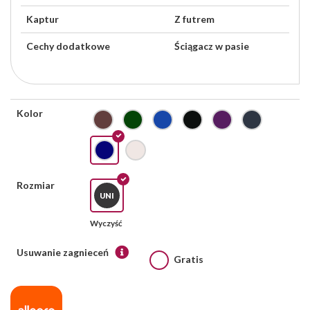
Kaptur
Z futrem
Cechy dodatkowe
Ściągacz w pasie
Kolor
Rozmiar
UNI
Wyczyść
Usuwanie zagnieceń
Gratis