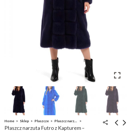
Home
Sklep
Płaszcze
Płaszcz narzuta Futro z Kapturem
Płaszcz narzuta Futro z Kapturem –